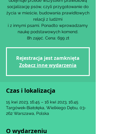
obejmuje przede wszystkim prawidłową
socjalizację psów, czyli przygotowanie do
życia w mieście, budowania prawidłowych
relacji z ludźmi
i z innymi psami. Ponadto wprowadzamy
naukę podstawowych komend.
8h zajęć. Cena: 699 zł
Rejestracja jest zamknięta
Zobacz inne wydarzenia
Czas i lokalizacja
15 kwi 2023, 16:45 – 16 kwi 2023, 16:45
Targówek-Białołęka, Wielkiego Dębu, 03-
262 Warszawa, Polska
O wydarzeniu