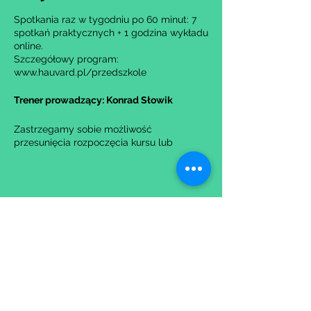
Spotkania raz w tygodniu po 60 minut: 7
spotkań praktycznych + 1 godzina wykładu
online.
Szczegółowy program:
www.hauvard.pl/przedszkole
Trener prowadzący: Konrad Słowik
Zastrzegamy sobie możliwość
przesunięcia rozpoczęcia kursu lub
anulowania go w przypadku nie uzbierania
się minimalnej liczby osób na grupę.
Udostępnij to wydarzenie
Wypełniając formularz zgadzasz się z naszą
Polityką
Prywatności.