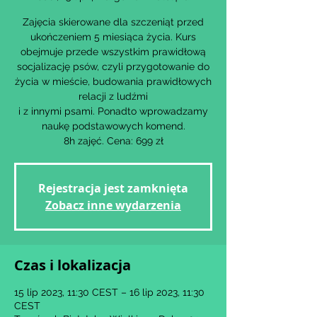
Zajęcia skierowane dla szczeniąt przed
ukończeniem 5 miesiąca życia. Kurs
obejmuje przede wszystkim prawidłową
socjalizację psów, czyli przygotowanie do
życia w mieście, budowania prawidłowych
relacji z ludźmi
i z innymi psami. Ponadto wprowadzamy
naukę podstawowych komend.
8h zajęć. Cena: 699 zł
Rejestracja jest zamknięta
Zobacz inne wydarzenia
Czas i lokalizacja
15 lip 2023, 11:30 CEST – 16 lip 2023, 11:30
CEST