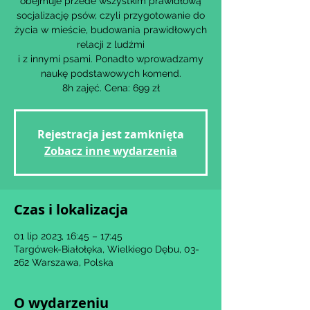
obejmuje przede wszystkim prawidłową
socjalizację psów, czyli przygotowanie do
życia w mieście, budowania prawidłowych
relacji z ludźmi
i z innymi psami. Ponadto wprowadzamy
naukę podstawowych komend.
8h zajęć. Cena: 699 zł
Rejestracja jest zamknięta
Zobacz inne wydarzenia
Czas i lokalizacja
01 lip 2023, 16:45 – 17:45
Targówek-Białołęka, Wielkiego Dębu, 03-
262 Warszawa, Polska
O wydarzeniu