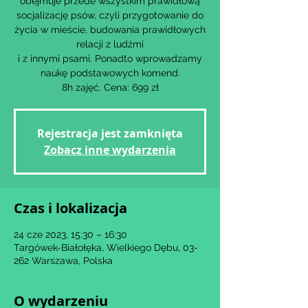
obejmuje przede wszystkim prawidłową
socjalizację psów, czyli przygotowanie do
życia w mieście, budowania prawidłowych
relacji z ludźmi
i z innymi psami. Ponadto wprowadzamy
naukę podstawowych komend.
8h zajęć. Cena: 699 zł
Rejestracja jest zamknięta
Zobacz inne wydarzenia
Czas i lokalizacja
24 cze 2023, 15:30 – 16:30
Targówek-Białołęka, Wielkiego Dębu, 03-
262 Warszawa, Polska
O wydarzeniu