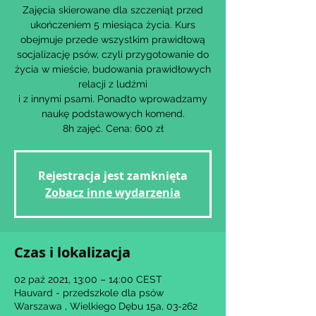
Zajęcia skierowane dla szczeniąt przed
ukończeniem 5 miesiąca życia. Kurs
obejmuje przede wszystkim prawidłową
socjalizację psów, czyli przygotowanie do
życia w mieście, budowania prawidłowych
relacji z ludźmi
i z innymi psami. Ponadto wprowadzamy
naukę podstawowych komend.
8h zajęć. Cena: 600 zł
Rejestracja jest zamknięta
Zobacz inne wydarzenia
Czas i lokalizacja
02 paź 2021, 13:00 – 14:00 CEST
Hauvard - przedszkole dla psów
Warszawa , Wielkiego Dębu 15a, 03-262