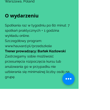
Warszawa, Poland
O wydarzeniu
Spotkania raz w tygodniu po 60 minut: 7 
spotkań praktycznych + 1 godzina 
wykładu online.
Szczegółowy program: 
www.hauvard.pl/przedszkole
Trener prowadzący: Bartek Kozłowski
Zastrzegamy sobie możliwość 
przesunięcia rozpoczęcia kursu lub 
anulowania go w przypadku nie 
uzbierania się minimalnej liczby osób na 
grupę.
Udostępnij to wydarzenie