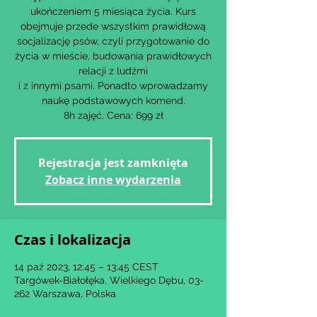
ukończeniem 5 miesiąca życia. Kurs
obejmuje przede wszystkim prawidłową
socjalizację psów, czyli przygotowanie do
życia w mieście, budowania prawidłowych
relacji z ludźmi
i z innymi psami. Ponadto wprowadzamy
naukę podstawowych komend.
8h zajęć. Cena: 699 zł
Rejestracja jest zamknięta
Zobacz inne wydarzenia
Czas i lokalizacja
14 paź 2023, 12:45 – 13:45 CEST
Targówek-Białołęka, Wielkiego Dębu, 03-
262 Warszawa, Polska