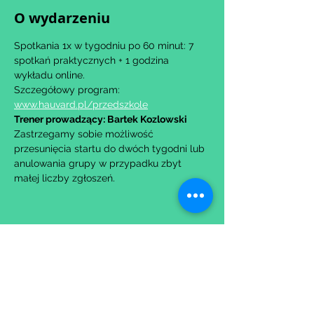
O wydarzeniu
Spotkania 1x w tygodniu po 60 minut: 7 
spotkań praktycznych + 1 godzina 
wykładu online.
Szczegółowy program: 
www.hauvard.pl/przedszkole
Trener prowadzący: Bartek Kozlowski
Zastrzegamy sobie możliwość 
przesunięcia startu do dwóch tygodni lub 
anulowania grupy w przypadku zbyt 
małej liczby zgłoszeń.
Udostępnij to wydarzenie