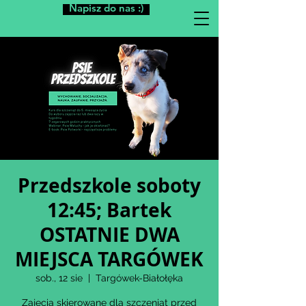
Napisz do nas :)
Przedszkole soboty
12:45; Bartek
OSTATNIE DWA
MIEJSCA TARGÓWEK
sob., 12 sie
  |  
Targówek-Białołęka
Zajęcia skierowane dla szczeniąt przed