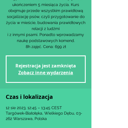
ukończeniem 5 miesiąca życia. Kurs
obejmuje przede wszystkim prawidłową
socjalizację psów, czyli przygotowanie do
życia w mieście, budowania prawidłowych
relacji z ludźmi
i z innymi psami. Ponadto wprowadzamy
naukę podstawowych komend.
8h zajęć. Cena: 699 zł
Rejestracja jest zamknięta
Zobacz inne wydarzenia
Czas i lokalizacja
12 sie 2023, 12:45 – 13:45 CEST
Targówek-Białołęka, Wielkiego Dębu, 03-
262 Warszawa, Polska