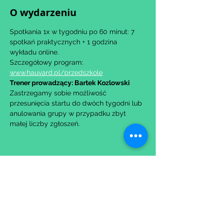
O wydarzeniu
Spotkania 1x w tygodniu po 60 minut: 7 
spotkań praktycznych + 1 godzina 
wykładu online.
Szczegółowy program: 
www.hauvard.pl/przedszkole
Trener prowadzący: Bartek Kozlowski
Zastrzegamy sobie możliwość 
przesunięcia startu do dwóch tygodni lub 
anulowania grupy w przypadku zbyt 
małej liczby zgłoszeń.
Udostępnij to wydarzenie