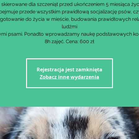
 skierowane dla szczeniąt przed ukończeniem 5 miesiąca życ
bejmuje przede wszystkim prawidłową socjalizację psów, czy
gotowanie do życia w mieście, budowania prawidłowych rela
ludźmi
nnymi psami. Ponadto wprowadzamy naukę podstawowych k
8h zajęć. Cena: 600 zł
Rejestracja jest zamknięta
Zobacz inne wydarzenia