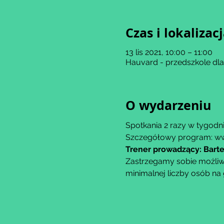
Czas i lokalizac
13 lis 2021, 10:00 – 11:00
Hauvard - przedszkole dl
O wydarzeniu
Spotkania 2 razy w tygodni
Szczegółowy program: ww
Trener prowadzący: Bart
Zastrzegamy sobie możliwo
minimalnej liczby osób na 