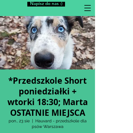
Napisz do nas :)
*Przedszkole Short
poniedziałki +
wtorki 18:30; Marta
OSTATNIE MIEJSCA
pon., 23 sie
  |  
Hauvard - przedszkole dla
psów Warszawa