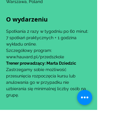
Warszawa, Poland
O wydarzeniu
Spotkania 2 razy w tygodniu po 60 minut: 
7 spotkań praktycznych + 1 godzina 
wykładu online.
Szczegółowy program: 
www.hauvard.pl/przedszkole
Trener prowadzący: Marta Dziedzic
Zastrzegamy sobie możliwość 
przesunięcia rozpoczęcia kursu lub 
anulowania go w przypadku nie 
uzbierania się minimalnej liczby osób na 
grupę.
Udostępnij to wydarzenie