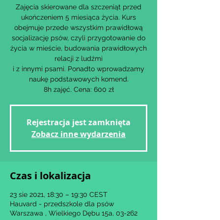
Zajęcia skierowane dla szczeniąt przed
ukończeniem 5 miesiąca życia. Kurs
obejmuje przede wszystkim prawidłową
socjalizację psów, czyli przygotowanie do
życia w mieście, budowania prawidłowych
relacji z ludźmi
i z innymi psami. Ponadto wprowadzamy
naukę podstawowych komend.
8h zajęć. Cena: 600 zł
Rejestracja jest zamknięta
Zobacz inne wydarzenia
Czas i lokalizacja
23 sie 2021, 18:30 – 19:30 CEST
Hauvard - przedszkole dla psów
Warszawa , Wielkiego Dębu 15a, 03-262