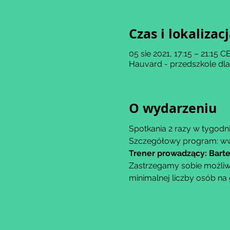
Czas i lokalizac
05 sie 2021, 17:15 – 21:15 
Hauvard - przedszkole dl
O wydarzeniu
Spotkania 2 razy w tygodni
Szczegółowy program: ww
Trener prowadzący: Bart
Zastrzegamy sobie możliwo
minimalnej liczby osób na 