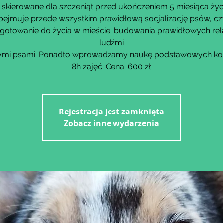
 skierowane dla szczeniąt przed ukończeniem 5 miesiąca życ
bejmuje przede wszystkim prawidłową socjalizację psów, czy
gotowanie do życia w mieście, budowania prawidłowych rela
ludźmi
nnymi psami. Ponadto wprowadzamy naukę podstawowych k
8h zajęć. Cena: 600 zł
Rejestracja jest zamknięta
Zobacz inne wydarzenia