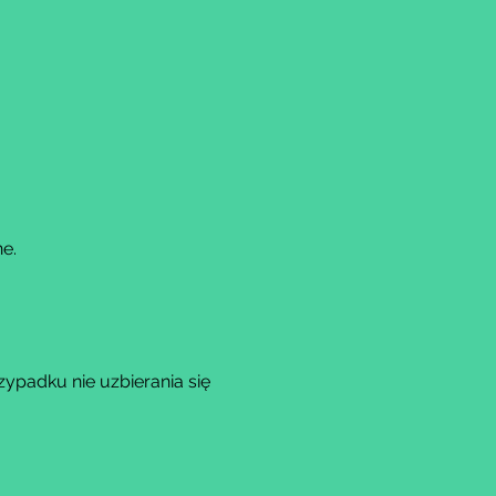
e.
ypadku nie uzbierania się