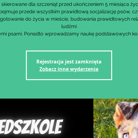
 skierowane dla szczeniąt przed ukończeniem 5 miesiąca życ
bejmuje przede wszystkim prawidłową socjalizację psów, czy
gotowanie do życia w mieście, budowania prawidłowych rela
ludźmi
nnymi psami. Ponadto wprowadzamy naukę podstawowych k
Rejestracja jest zamknięta
Zobacz inne wydarzenia