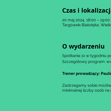
Czas i lokalizac
20 maj 2024, 18:00 – 19:0
Targówek-Białołęka, Wiel
O wydarzeniu
Spotkania 1x w tygodniu po
Szczegółowy program: ww
Trener prowadzący: Paul
Zastrzegamy sobie możliwo
minimalnej liczby osób na 