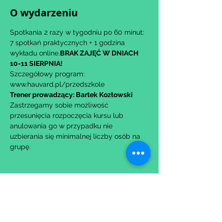
O wydarzeniu
Spotkania 2 razy w tygodniu po 60 minut: 
7 spotkań praktycznych + 1 godzina 
wykładu online.
BRAK ZAJĘĆ W DNIACH 
10-11 SIERPNIA!
Szczegółowy program: 
www.hauvard.pl/przedszkole
Trener prowadzący: Bartek Kozłowski
Zastrzegamy sobie możliwość 
przesunięcia rozpoczęcia kursu lub 
anulowania go w przypadku nie 
uzbierania się minimalnej liczby osób na 
grupę.
Udostępnij to wydarzenie