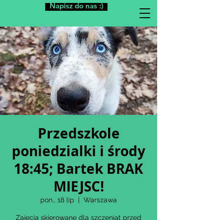
Napisz do nas :)
Przedszkole
poniedzialki i środy
18:45; Bartek BRAK
MIEJSC!
pon., 18 lip
  |  
Warszawa
Zajęcia skierowane dla szczeniąt przed