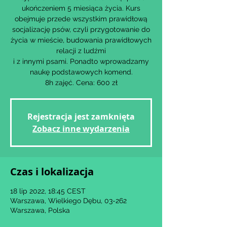
ukończeniem 5 miesiąca życia. Kurs
obejmuje przede wszystkim prawidłową
socjalizację psów, czyli przygotowanie do
życia w mieście, budowania prawidłowych
relacji z ludźmi
i z innymi psami. Ponadto wprowadzamy
naukę podstawowych komend.
8h zajęć. Cena: 600 zł
Rejestracja jest zamknięta
Zobacz inne wydarzenia
Czas i lokalizacja
18 lip 2022, 18:45 CEST
Warszawa, Wielkiego Dębu, 03-262
Warszawa, Polska