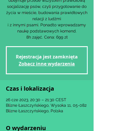
obejmuje przede wszystkim prawidłową
socjalizację psów, czyli przygotowanie do
życia w mieście, budowania prawidłowych
relacji z ludźmi
i z innymi psami. Ponadto wprowadzamy
naukę podstawowych komend.
8h zajęć. Cena: 699 zł
Rejestracja jest zamknięta
Zobacz inne wydarzenia
Czas i lokalizacja
26 cze 2023, 20:30 – 21:30 CEST
Blizne Łaszczyńskiego, Wysoka 11, 05-082
Blizne Łaszczyńskiego, Polska
O wydarzeniu