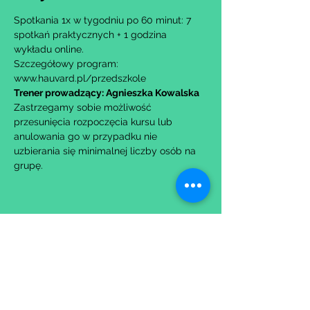
Spotkania 1x w tygodniu po 60 minut: 7 
spotkań praktycznych + 1 godzina 
wykładu online.
Szczegółowy program: 
www.hauvard.pl/przedszkole
Trener prowadzący: Agnieszka Kowalska
Zastrzegamy sobie możliwość 
przesunięcia rozpoczęcia kursu lub 
anulowania go w przypadku nie 
uzbierania się minimalnej liczby osób na 
grupę.
Udostępnij to wydarzenie