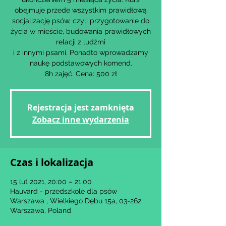
obejmuje przede wszystkim prawidłową
socjalizację psów, czyli przygotowanie do
życia w mieście, budowania prawidłowych
relacji z ludźmi
i z innymi psami. Ponadto wprowadzamy
naukę podstawowych komend.
8h zajęć. Cena: 500 zł
Rejestracja jest zamknięta
Zobacz inne wydarzenia
Czas i lokalizacja
15 lut 2021, 20:00 – 21:00
Hauvard - przedszkole dla psów
Warszawa , Wielkiego Dębu 15a, 03-262
Warszawa, Poland