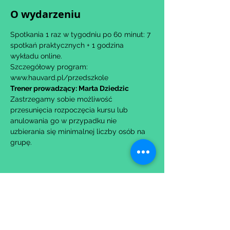
O wydarzeniu
Spotkania 1 raz w tygodniu po 60 minut: 7 
spotkań praktycznych + 1 godzina 
wykładu online.
Szczegółowy program: 
www.hauvard.pl/przedszkole
Trener prowadzący: Marta Dziedzic
Zastrzegamy sobie możliwość 
przesunięcia rozpoczęcia kursu lub 
anulowania go w przypadku nie 
uzbierania się minimalnej liczby osób na 
grupę.
Udostępnij to wydarzenie