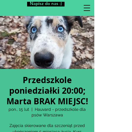
Napisz do nas :)
Przedszkole
poniedziałki 20:00;
Marta BRAK MIEJSC!
pon., 15 lut
  |  
Hauvard - przedszkole dla
psów Warszawa
Zajęcia skierowane dla szczeniąt przed
ukończeniem 5 miesiąca życia. Kurs