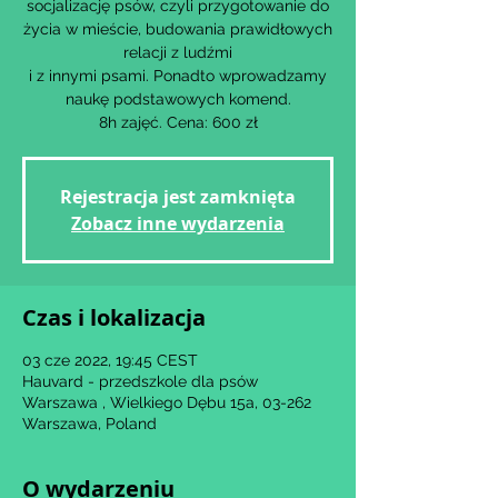
socjalizację psów, czyli przygotowanie do
życia w mieście, budowania prawidłowych
relacji z ludźmi
i z innymi psami. Ponadto wprowadzamy
naukę podstawowych komend.
8h zajęć. Cena: 600 zł
Rejestracja jest zamknięta
Zobacz inne wydarzenia
Czas i lokalizacja
03 cze 2022, 19:45 CEST
Hauvard - przedszkole dla psów
Warszawa , Wielkiego Dębu 15a, 03-262
Warszawa, Poland
O wydarzeniu