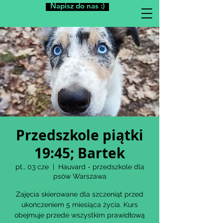
Napisz do nas :)
Przedszkole piątki
19:45; Bartek
pt., 03 cze
  |  
Hauvard - przedszkole dla
psów Warszawa
Zajęcia skierowane dla szczeniąt przed
ukończeniem 5 miesiąca życia. Kurs
obejmuje przede wszystkim prawidłową