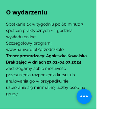
O wydarzeniu
Spotkania 1x w tygodniu po 60 minut: 7 
spotkań praktycznych + 1 godzina 
wykładu online.
Szczegółowy program: 
www.hauvard.pl/przedszkole
Trener prowadzący: Agnieszka Kowalska
Brak zajęć w dniach 23.02-04.03.2024!
Zastrzegamy sobie możliwość 
przesunięcia rozpoczęcia kursu lub 
anulowania go w przypadku nie 
uzbierania się minimalnej liczby osób na 
grupę.
Udostępnij to wydarzenie