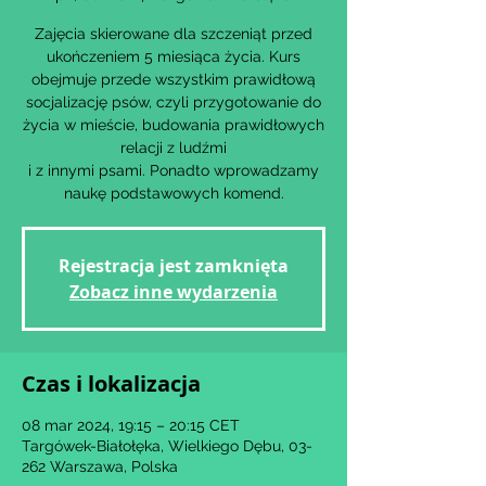
Zajęcia skierowane dla szczeniąt przed
ukończeniem 5 miesiąca życia. Kurs
obejmuje przede wszystkim prawidłową
socjalizację psów, czyli przygotowanie do
życia w mieście, budowania prawidłowych
relacji z ludźmi
i z innymi psami. Ponadto wprowadzamy
naukę podstawowych komend.
Rejestracja jest zamknięta
Zobacz inne wydarzenia
Czas i lokalizacja
08 mar 2024, 19:15 – 20:15 CET
Targówek-Białołęka, Wielkiego Dębu, 03-
262 Warszawa, Polska