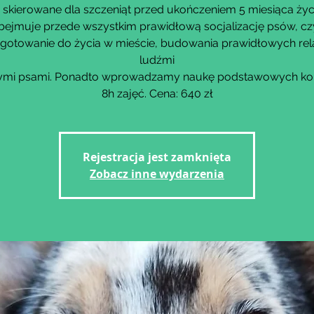
 skierowane dla szczeniąt przed ukończeniem 5 miesiąca życ
bejmuje przede wszystkim prawidłową socjalizację psów, czy
gotowanie do życia w mieście, budowania prawidłowych rela
ludźmi
nnymi psami. Ponadto wprowadzamy naukę podstawowych k
8h zajęć. Cena: 640 zł
Rejestracja jest zamknięta
Zobacz inne wydarzenia