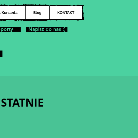
a Kursanta
Blog
KONTAKT
Sporty
Napisz do nas :)
OSTATNIE