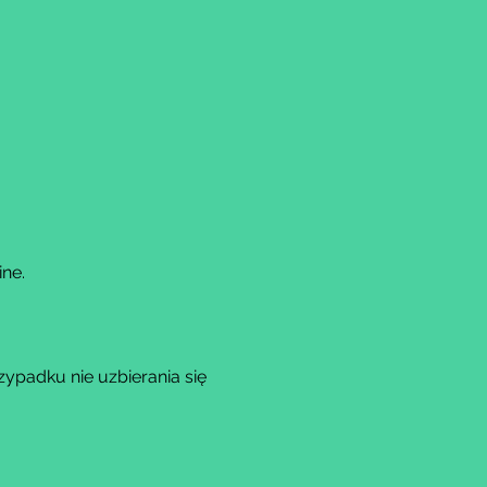
ne.
padku nie uzbierania się 