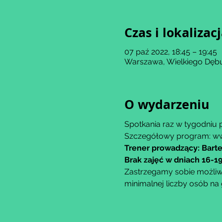
Czas i lokalizac
07 paź 2022, 18:45 – 19:45
Warszawa, Wielkiego Dębu
O wydarzeniu
Spotkania raz w tygodniu p
Szczegółowy program: ww
Trener prowadzący: Bart
Brak zajęć w dniach 16-19
Zastrzegamy sobie możliwo
minimalnej liczby osób na 