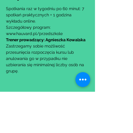
Spotkania raz w tygodniu po 60 minut: 7 
spotkań praktycznych + 1 godzina 
wykładu online.
Szczegółowy program: 
www.hauvard.pl/przedszkole
Trener prowadzący: Agnieszka Kowalska
Zastrzegamy sobie możliwość 
przesunięcia rozpoczęcia kursu lub 
anulowania go w przypadku nie 
uzbierania się minimalnej liczby osób na 
grupę.
Udostępnij to wydarzenie