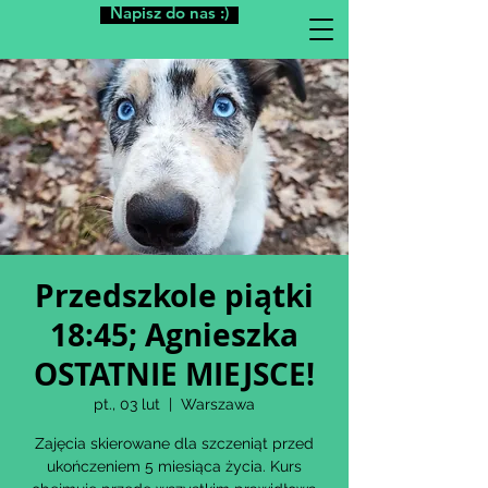
Napisz do nas :)
Przedszkole piątki
18:45; Agnieszka
OSTATNIE MIEJSCE!
pt., 03 lut
  |  
Warszawa
Zajęcia skierowane dla szczeniąt przed
ukończeniem 5 miesiąca życia. Kurs