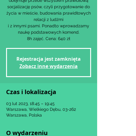
obejmuje przede wszystkim prawidłową
socjalizację psów, czyli przygotowanie do
życia w mieście, budowania prawidłowych
relacji z ludźmi
i z innymi psami. Ponadto wprowadzamy
naukę podstawowych komend.
8h zajęć. Cena: 640 zł
Rejestracja jest zamknięta
Zobacz inne wydarzenia
Czas i lokalizacja
03 lut 2023, 18:45 – 19:45
Warszawa, Wielkiego Dębu, 03-262
Warszawa, Polska
O wydarzeniu