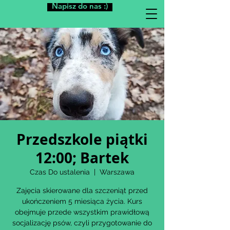
Napisz do nas :)
Przedszkole piątki
12:00; Bartek
Czas Do ustalenia
  |  
Warszawa
Zajęcia skierowane dla szczeniąt przed
ukończeniem 5 miesiąca życia. Kurs
obejmuje przede wszystkim prawidłową
socjalizację psów, czyli przygotowanie do