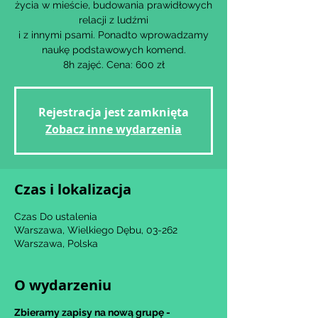
życia w mieście, budowania prawidłowych
relacji z ludźmi
i z innymi psami. Ponadto wprowadzamy
naukę podstawowych komend.
8h zajęć. Cena: 600 zł
Rejestracja jest zamknięta
Zobacz inne wydarzenia
Czas i lokalizacja
Czas Do ustalenia
Warszawa, Wielkiego Dębu, 03-262
Warszawa, Polska
O wydarzeniu
Zbieramy zapisy na nową grupę -