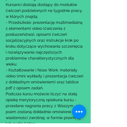
Kursanci dostają dostępy do modułów 
ćwiczeń podzielonych na tygodnie pracy, 
w których znajdą:
- Przedszkole: prezentację multimedialną 
z elementami video (ćwiczenia z 
posłuszeństwa), opisami ćwiczeń 
socjalizacyjnych oraz instrukcje krok po 
kroku dotyczące wychowania szczenięcia 
i rozwiązywania najczęstszych 
problemów charakterystycznych dla 
wieku;
- Kształtowanie i Nose Work: materiały 
video (mini wykłady i prezentacja ćwiczeń 
z dokładnym omówieniem) oraz tablice 
pdf z opisem zadań.​
Podczas kursu możecie liczyć na stałą 
opiekę merytoryczną opiekuna kursu - 
przesłane nagrania pracy z Waszym 
psem zostaną dokładnie omówione w 
wiadomości zwrotnej, w formie pisemnej 
lub audio/video.