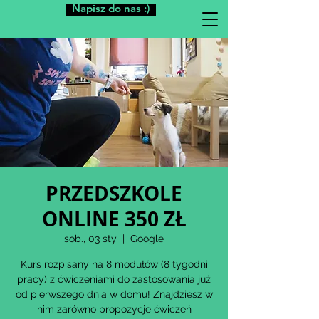
Napisz do nas :)
PRZEDSZKOLE
ONLINE 350 ZŁ
sob., 03 sty
  |  
Google
Kurs rozpisany na 8 modułów (8 tygodni
pracy) z ćwiczeniami do zastosowania już
od pierwszego dnia w domu! Znajdziesz w
nim zarówno propozycje ćwiczeń