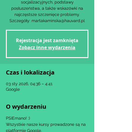
socjalizacyjnych, podstawy
posłuszeństwa, a także wskazówki na
najczęstsze szczenięce problemy.
Szczegóły: martakaminska@hauvard.pl
Rejestracja jest zamknięta
Zobacz inne wydarzenia
Czas i lokalizacja
03 sty 2026, 04:36 – 4:41
Google
O wydarzeniu
PSIEmano! :)
Wszystkie nasze kursy prowadzone są na 
platformie Google.