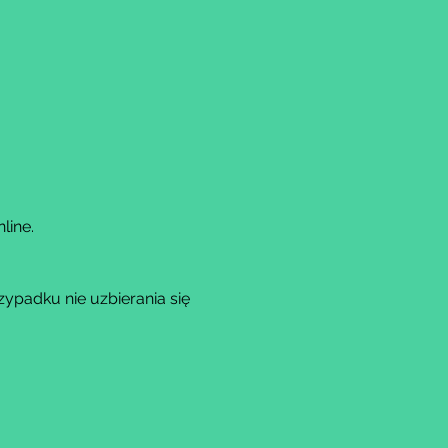
line.
padku nie uzbierania się 