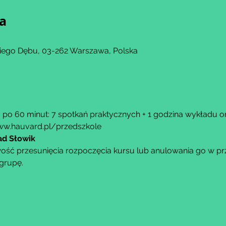
ja
kiego Dębu, 03-262 Warszawa, Polska
 po 60 minut: 7 spotkań praktycznych + 1 godzina wykładu on
w.hauvard.pl/przedszkole
ad Słowik
ść przesunięcia rozpoczęcia kursu lub anulowania go w przy
grupę.