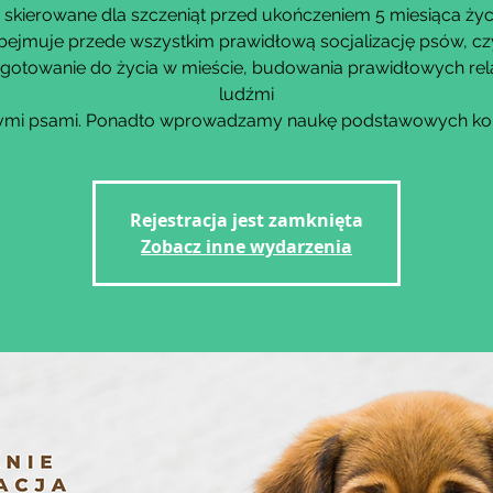
 skierowane dla szczeniąt przed ukończeniem 5 miesiąca życ
bejmuje przede wszystkim prawidłową socjalizację psów, czy
gotowanie do życia w mieście, budowania prawidłowych rela
ludźmi
nnymi psami. Ponadto wprowadzamy naukę podstawowych k
Rejestracja jest zamknięta
Zobacz inne wydarzenia