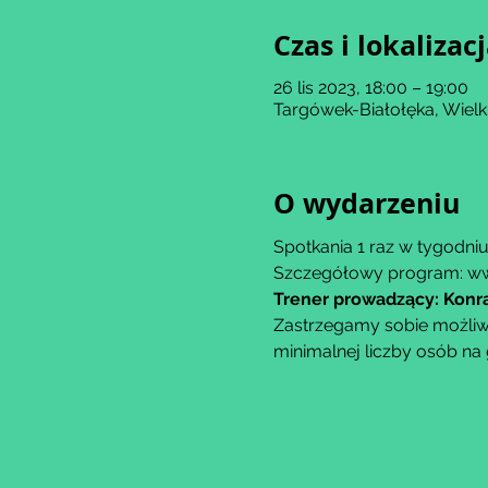
Czas i lokalizac
26 lis 2023, 18:00 – 19:00
Targówek-Białołęka, Wiel
O wydarzeniu
Spotkania 1 raz w tygodniu
Szczegółowy program: ww
Trener prowadzący: Konr
Zastrzegamy sobie możliwo
minimalnej liczby osób na 