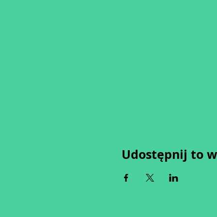
Udostępnij to 
Wypełniając formularz zgadza