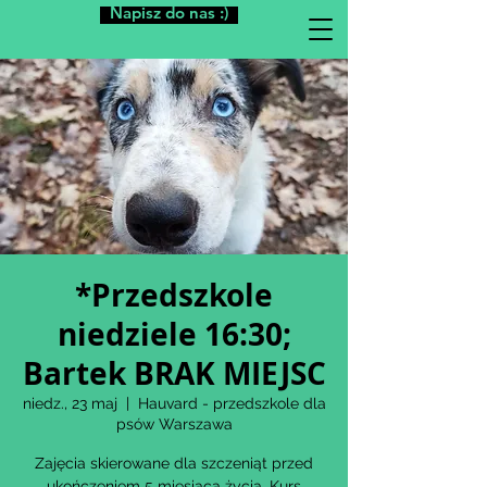
Napisz do nas :)
*Przedszkole
niedziele 16:30;
Bartek BRAK MIEJSC
niedz., 23 maj
  |  
Hauvard - przedszkole dla
psów Warszawa
Zajęcia skierowane dla szczeniąt przed
ukończeniem 5 miesiąca życia. Kurs