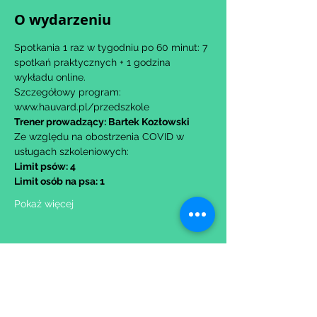
O wydarzeniu
Spotkania 1 raz w tygodniu po 60 minut: 7 
spotkań praktycznych + 1 godzina 
wykładu online.
Szczegółowy program: 
www.hauvard.pl/przedszkole
Trener prowadzący: Bartek Kozłowski
Ze względu na obostrzenia COVID w 
usługach szkoleniowych:
Limit psów: 4
Limit osób na psa: 1
Pokaż więcej
Udostępnij to wydarzenie