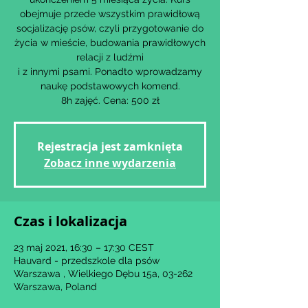
obejmuje przede wszystkim prawidłową
socjalizację psów, czyli przygotowanie do
życia w mieście, budowania prawidłowych
relacji z ludźmi
i z innymi psami. Ponadto wprowadzamy
naukę podstawowych komend.
8h zajęć. Cena: 500 zł
Rejestracja jest zamknięta
Zobacz inne wydarzenia
Czas i lokalizacja
23 maj 2021, 16:30 – 17:30 CEST
Hauvard - przedszkole dla psów
Warszawa , Wielkiego Dębu 15a, 03-262
Warszawa, Poland