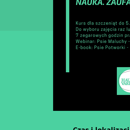
Czas i lokalizac