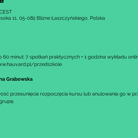
0 CEST
soka 11, 05-082 Blizne Łaszczyńskiego, Polska
 60 minut: 7 spotkań praktycznych + 1 godzina wykładu onlin
w.hauvard.pl/przedszkole
ina Grabowska
ść przesunięcia rozpoczęcia kursu lub anulowania go w przy
grupę.