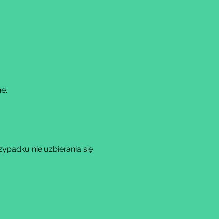
e.
padku nie uzbierania się 