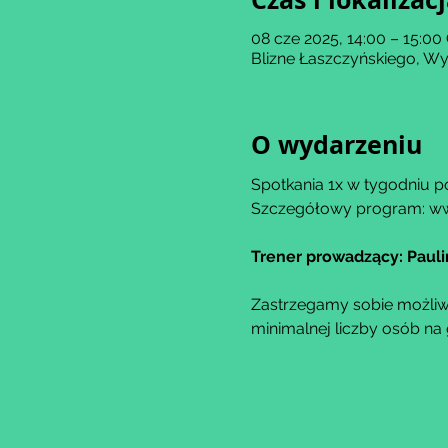
08 cze 2025, 14:00 – 15:0
Blizne Łaszczyńskiego, Wy
O wydarzeniu
Spotkania 1x w tygodniu po
Szczegółowy program: ww
Trener prowadzący: Paul
Zastrzegamy sobie możliwo
minimalnej liczby osób na 