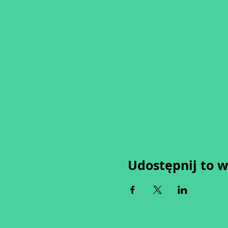
Udostępnij to 
Wypełniając formularz zgadza