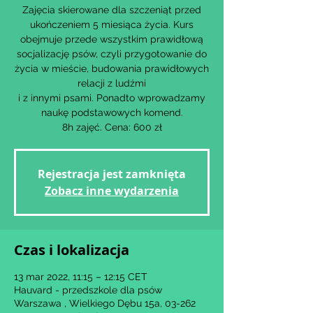
Zajęcia skierowane dla szczeniąt przed
ukończeniem 5 miesiąca życia. Kurs
obejmuje przede wszystkim prawidłową
socjalizację psów, czyli przygotowanie do
życia w mieście, budowania prawidłowych
relacji z ludźmi
i z innymi psami. Ponadto wprowadzamy
naukę podstawowych komend.
8h zajęć. Cena: 600 zł
Rejestracja jest zamknięta
Zobacz inne wydarzenia
Czas i lokalizacja
13 mar 2022, 11:15 – 12:15 CET
Hauvard - przedszkole dla psów
Warszawa , Wielkiego Dębu 15a, 03-262