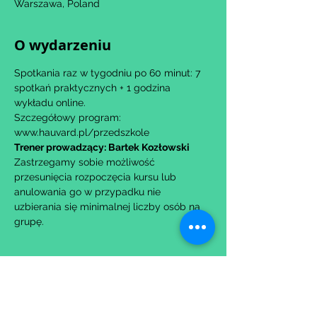
Warszawa, Poland
O wydarzeniu
Spotkania raz w tygodniu po 60 minut: 7 
spotkań praktycznych + 1 godzina 
wykładu online.
Szczegółowy program: 
www.hauvard.pl/przedszkole
Trener prowadzący: Bartek Kozłowski
Zastrzegamy sobie możliwość 
przesunięcia rozpoczęcia kursu lub 
anulowania go w przypadku nie 
uzbierania się minimalnej liczby osób na 
grupę.
Udostępnij to wydarzenie