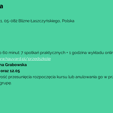
ja
, 05-082 Blizne Łaszczyńskiego, Polska
 60 minut: 7 spotkań praktycznych + 1 godzina wykładu onlin
w.hauvard.pl/przedszkole
ina Grabowska
 oraz 12.05
ść przesunięcia rozpoczęcia kursu lub anulowania go w przy
grupę.