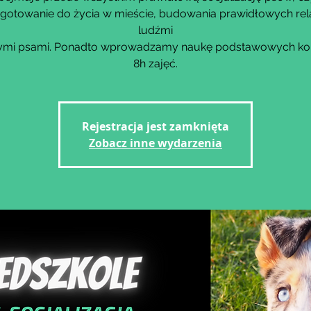
gotowanie do życia w mieście, budowania prawidłowych rela
ludźmi
nnymi psami. Ponadto wprowadzamy naukę podstawowych k
8h zajęć.
Rejestracja jest zamknięta
Zobacz inne wydarzenia