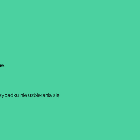
e.
padku nie uzbierania się 