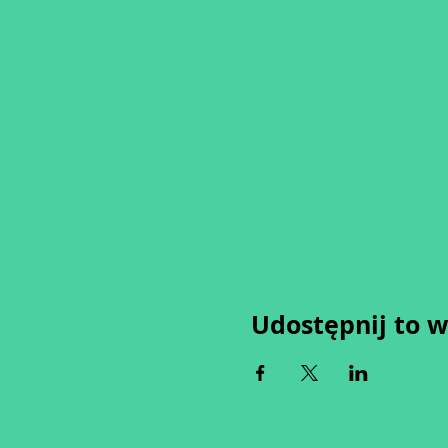
Udostępnij to 
Wypełniając formularz zgadza