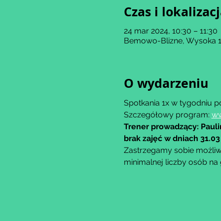
Czas i lokalizac
24 mar 2024, 10:30 – 11:30
Bemowo-Blizne, Wysoka 11
O wydarzeniu
Spotkania 1x w tygodniu po
Szczegółowy program: 
ww
Trener prowadzący: Paul
brak zajęć w dniach 31.03
Zastrzegamy sobie możliwo
minimalnej liczby osób na 