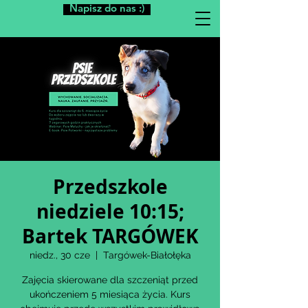
Napisz do nas :)
Przedszkole
niedziele 10:15;
Bartek TARGÓWEK
niedz., 30 cze
  |  
Targówek-Białołęka
Zajęcia skierowane dla szczeniąt przed
ukończeniem 5 miesiąca życia. Kurs