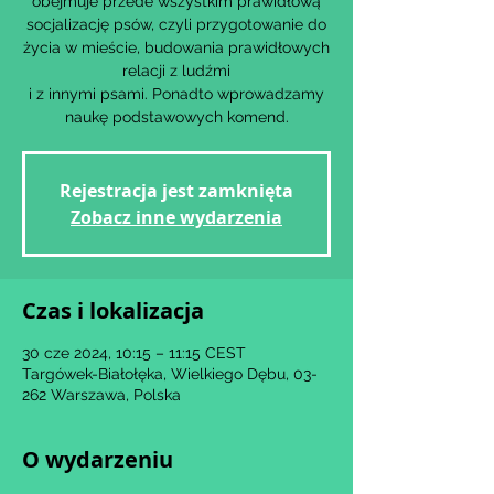
obejmuje przede wszystkim prawidłową
socjalizację psów, czyli przygotowanie do
życia w mieście, budowania prawidłowych
relacji z ludźmi
i z innymi psami. Ponadto wprowadzamy
Rejestracja jest zamknięta
Zobacz inne wydarzenia
Czas i lokalizacja
30 cze 2024, 10:15 – 11:15 CEST
Targówek-Białołęka, Wielkiego Dębu, 03-
262 Warszawa, Polska
O wydarzeniu