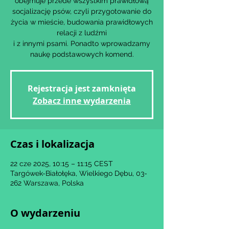
obejmuje przede wszystkim prawidłową
socjalizację psów, czyli przygotowanie do
życia w mieście, budowania prawidłowych
relacji z ludźmi
i z innymi psami. Ponadto wprowadzamy
Rejestracja jest zamknięta
Zobacz inne wydarzenia
Czas i lokalizacja
22 cze 2025, 10:15 – 11:15 CEST
Targówek-Białołęka, Wielkiego Dębu, 03-
262 Warszawa, Polska
O wydarzeniu