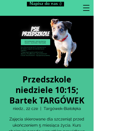
Napisz do nas :)
Przedszkole
niedziele 10:15;
Bartek TARGÓWEK
niedz., 22 cze
  |  
Targówek-Białołęka
Zajęcia skierowane dla szczeniąt przed
ukończeniem 5 miesiąca życia. Kurs