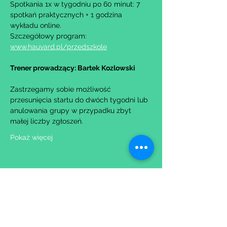
Spotkania 1x w tygodniu po 60 minut: 7 
spotkań praktycznych + 1 godzina 
wykładu online.
Szczegółowy program: 
www.hauvard.pl/przedszkole
Trener prowadzący: Bartek Kozlowski
Zastrzegamy sobie możliwość 
przesunięcia startu do dwóch tygodni lub 
anulowania grupy w przypadku zbyt 
małej liczby zgłoszeń.
Pokaż więcej
Udostępnij to wydarzenie