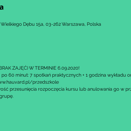
ja
 Wielkiego Dębu 15a, 03-262 Warszawa, Polska
AK ZAJĘĆ) W TERMINIE 6.09.2020!
 po 60 minut: 7 spotkań praktycznych + 1 godzina wykładu on
w.hauvard.pl/przedszkole
ść przesunięcia rozpoczęcia kursu lub anulowania go w przy
grupę.