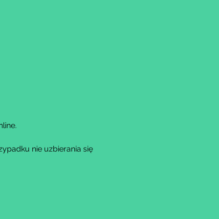
line.
padku nie uzbierania się 