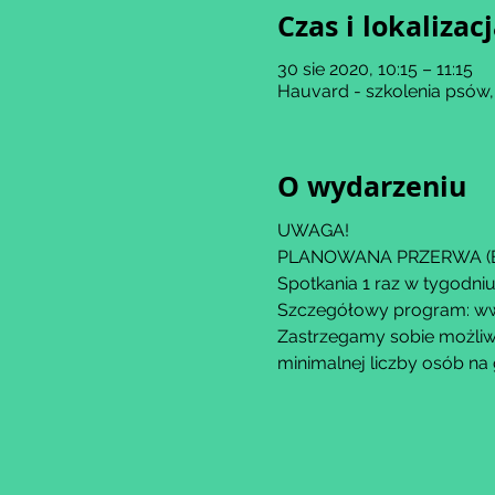
Czas i lokalizac
30 sie 2020, 10:15 – 11:15
Hauvard - szkolenia psów,
O wydarzeniu
UWAGA!
PLANOWANA PRZERWA (BR
Spotkania 1 raz w tygodniu
Szczegółowy program: ww
Zastrzegamy sobie możliwo
minimalnej liczby osób na 