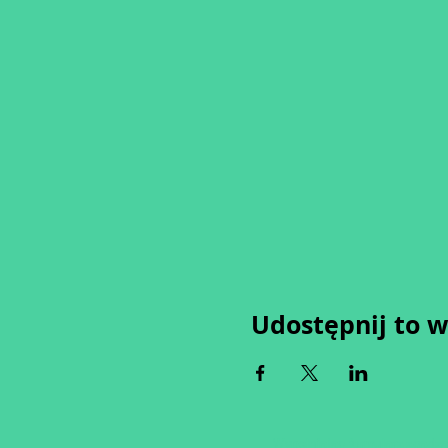
Udostępnij to 
Wypełniając formularz zgadza