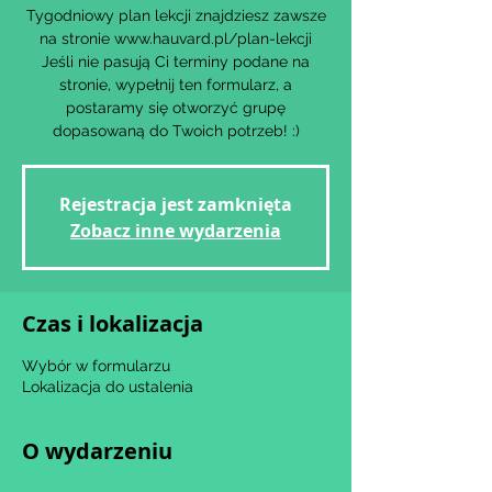
Tygodniowy plan lekcji znajdziesz zawsze
na stronie www.hauvard.pl/plan-lekcji
Jeśli nie pasują Ci terminy podane na
stronie, wypełnij ten formularz, a
postaramy się otworzyć grupę
dopasowaną do Twoich potrzeb! :)
Rejestracja jest zamknięta
Zobacz inne wydarzenia
Czas i lokalizacja
Wybór w formularzu
Lokalizacja do ustalenia
O wydarzeniu