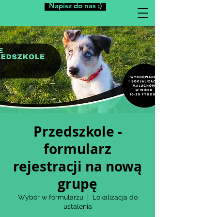
Napisz do nas :)
Przedszkole -
formularz
rejestracji na nową
grupę
Wybór w formularzu
  |  
Lokalizacja do
ustalenia