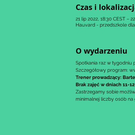
Czas i lokalizac
21 lip 2022, 18:30 CEST – 2
Hauvard - przedszkole dl
O wydarzeniu
Spotkania raz w tygodniu p
Szczegółowy program: ww
Trener prowadzący: Bart
Brak zajęć w dniach 11-12
Zastrzegamy sobie możliwo
minimalnej liczby osób na 