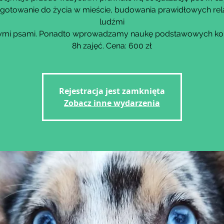
gotowanie do życia w mieście, budowania prawidłowych rela
ludźmi
nnymi psami. Ponadto wprowadzamy naukę podstawowych k
8h zajęć. Cena: 600 zł
Rejestracja jest zamknięta
Zobacz inne wydarzenia