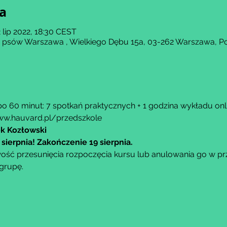
ja
2 lip 2022, 18:30 CEST
a psów Warszawa , Wielkiego Dębu 15a, 03-262 Warszawa, P
o 60 minut: 7 spotkań praktycznych + 1 godzina wykładu onli
w.hauvard.pl/przedszkole
ek Kozłowski
 sierpnia! Zakończenie 19 sierpnia.
ść przesunięcia rozpoczęcia kursu lub anulowania go w przy
grupę.