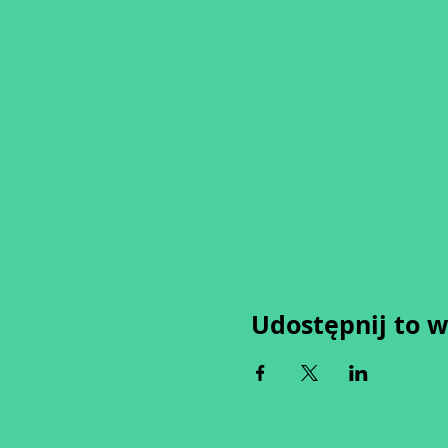
Udostępnij to 
Wypełniając formularz zgadza