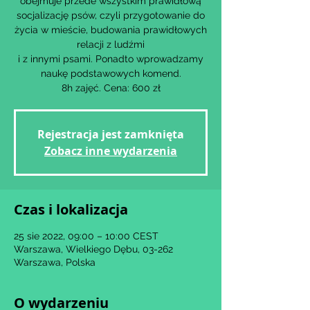
obejmuje przede wszystkim prawidłową
socjalizację psów, czyli przygotowanie do
życia w mieście, budowania prawidłowych
relacji z ludźmi
i z innymi psami. Ponadto wprowadzamy
naukę podstawowych komend.
8h zajęć. Cena: 600 zł
Rejestracja jest zamknięta
Zobacz inne wydarzenia
Czas i lokalizacja
25 sie 2022, 09:00 – 10:00 CEST
Warszawa, Wielkiego Dębu, 03-262
Warszawa, Polska
O wydarzeniu