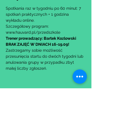
Spotkania raz w tygodniu po 60 minut: 7 
spotkań praktycznych + 1 godzina 
wykładu online.
Szczegółowy program: 
www.hauvard.pl/przedszkole
Trener prowadzący: Bartek Kozlowski
BRAK ZAJĘĆ W DNIACH 16-19.09!
Zastrzegamy sobie możliwość 
przesunięcia startu do dwóch tygodni lub 
anulowania grupy w przypadku zbyt 
małej liczby zgłoszeń.
Udostępnij to wydarzenie