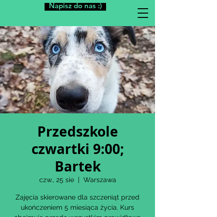
Napisz do nas :)
Przedszkole
czwartki 9:00;
Bartek
czw., 25 sie
  |  
Warszawa
Zajęcia skierowane dla szczeniąt przed
ukończeniem 5 miesiąca życia. Kurs