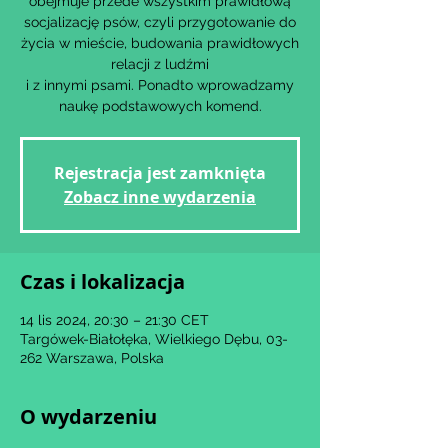
obejmuje przede wszystkim prawidłową
socjalizację psów, czyli przygotowanie do
życia w mieście, budowania prawidłowych
relacji z ludźmi
i z innymi psami. Ponadto wprowadzamy
Rejestracja jest zamknięta
Zobacz inne wydarzenia
Czas i lokalizacja
14 lis 2024, 20:30 – 21:30 CET
Targówek-Białołęka, Wielkiego Dębu, 03-
262 Warszawa, Polska
O wydarzeniu