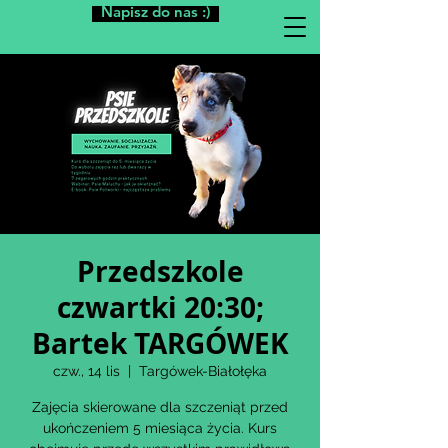
Napisz do nas :)
Przedszkole
czwartki 20:30;
Bartek TARGÓWEK
czw., 14 lis
  |  
Targówek-Białołęka
Zajęcia skierowane dla szczeniąt przed
ukończeniem 5 miesiąca życia. Kurs