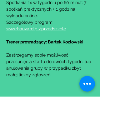
Spotkania 1x w tygodniu po 60 minut: 7 
spotkań praktycznych + 1 godzina 
wykładu online.
Szczegółowy program: 
www.hauvard.pl/przedszkole
Trener prowadzący: Bartek Kozlowski
Zastrzegamy sobie możliwość 
przesunięcia startu do dwóch tygodni lub 
anulowania grupy w przypadku zbyt 
małej liczby zgłoszeń.
Udostępnij to wydarzenie