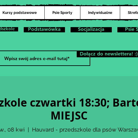
Kursy podstawowe
Psie Sporty
Indywidualne
Stref
dszkole
Podstawówka
Socjalizacja
Psie 
Dołącz do newslettera! :)
zkole czwartki 18:30; Bar
MIEJSC
w., 08 kwi
  |  
Hauvard - przedszkole dla psów Warsz