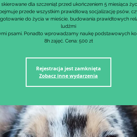
 skierowane dla szczeniąt przed ukończeniem 5 miesiąca życ
bejmuje przede wszystkim prawidłową socjalizację psów, czy
gotowanie do życia w mieście, budowania prawidłowych rela
ludźmi
nnymi psami. Ponadto wprowadzamy naukę podstawowych k
8h zajęć. Cena: 500 zł
Rejestracja jest zamknięta
Zobacz inne wydarzenia