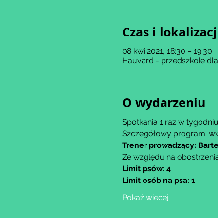
Czas i lokalizac
08 kwi 2021, 18:30 – 19:30
Hauvard - przedszkole dl
O wydarzeniu
Spotkania 1 raz w tygodniu
Szczegółowy program: ww
Trener prowadzący: Bart
Ze względu na obostrzeni
Limit psów: 4
Limit osób na psa: 1
Pokaż więcej