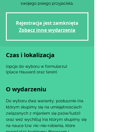
swojego psiego przyjaciela.
Rejestracja jest zamknięta
Zobacz inne wydarzenia
Czas i lokalizacja
(opcje do wyboru w formularzu)
(place Hauvard oraz teren)
O wydarzeniu
Do wyboru dwa warianty: posłusznie (na 
którym skupimy się na umiejętnościach 
związanych z mijaniem się psów/ludzi) 
oraz weź wychilluj (na którym skupimy się 
na nauce tzw. nic-nie-robienia, które 
przeplatać będziemy fitnessem i 