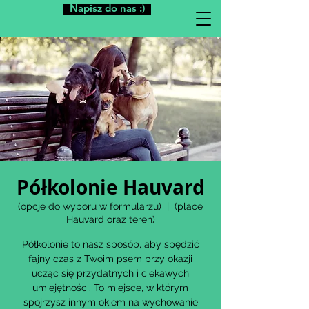
Napisz do nas :)
Półkolonie Hauvard
(opcje do wyboru w formularzu)
  |  
(place
Hauvard oraz teren)
Półkolonie to nasz sposób, aby spędzić
fajny czas z Twoim psem przy okazji
ucząc się przydatnych i ciekawych
umiejętności. To miejsce, w którym
spojrzysz innym okiem na wychowanie