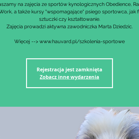
szamy na zajęcia ze sportów kynologicznych Obedience, Ra
Work, a także kursy "wspomagające" psiego sportowca, jak fi
sztuczki czy kształtowanie.
Zajęcia prowadzi aktywna zawodniczka Marta Dziedzic.
Rejestracja jest zamknięta
Zobacz inne wydarzenia