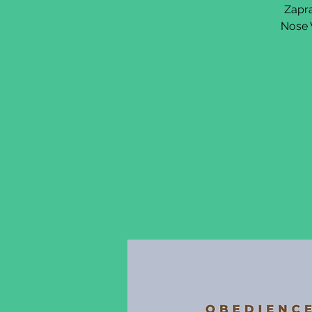
Zapra
Nose 