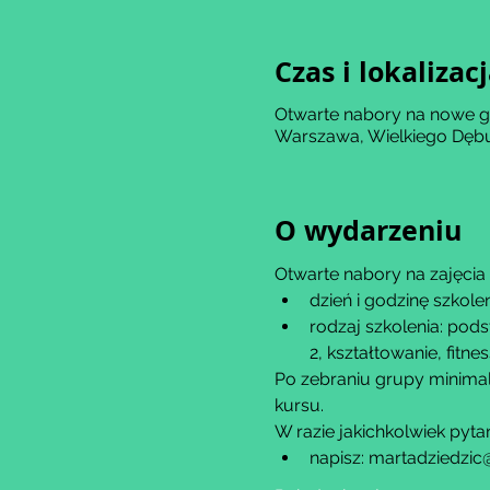
Czas i lokalizac
Otwarte nabory na nowe 
Warszawa, Wielkiego Dębu
O wydarzeniu
Otwarte nabory na zajęci
dzień i godzinę szkole
rodzaj szkolenia: pods
2, kształtowanie, fitnes
Po zebraniu grupy minima
kursu.
W razie jakichkolwiek pyta
napisz: martadziedzic