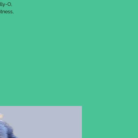
lly-O,
tness,