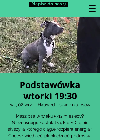
Napisz do nas :)
Podstawówka
wtorki 19:30
wt., 08 wrz
  |  
Hauvard - szkolenia psów
Masz psa w wieku 5-12 miesięcy?
Nieznośnego nastolatka, który Cię nie
słyszy, a którego ciągle rozpiera energia?
Chcesz wiedzieć jak okiełznać podrostka