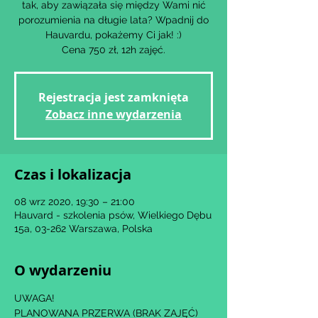
tak, aby zawiązała się między Wami nić
porozumienia na długie lata? Wpadnij do
Hauvardu, pokażemy Ci jak! :)
Cena 750 zł, 12h zajęć.
Rejestracja jest zamknięta
Zobacz inne wydarzenia
Czas i lokalizacja
08 wrz 2020, 19:30 – 21:00
Hauvard - szkolenia psów, Wielkiego Dębu
15a, 03-262 Warszawa, Polska
O wydarzeniu
UWAGA!
PLANOWANA PRZERWA (BRAK ZAJĘĆ) 