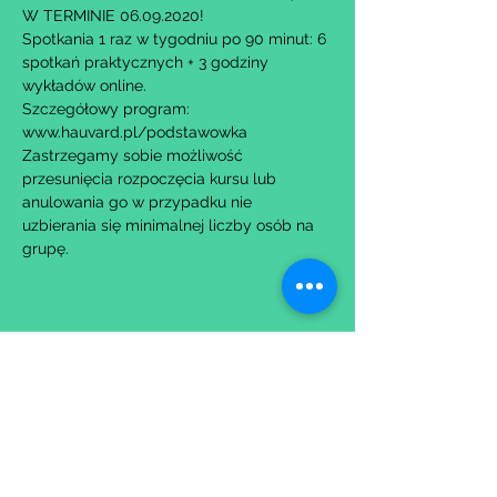
W TERMINIE 06.09.2020!
Spotkania 1 raz w tygodniu po 90 minut: 6 
spotkań praktycznych + 3 godziny 
wykładów online.
Szczegółowy program: 
www.hauvard.pl/podstawowka
Zastrzegamy sobie możliwość 
przesunięcia rozpoczęcia kursu lub 
anulowania go w przypadku nie 
uzbierania się minimalnej liczby osób na 
grupę.
Udostępnij to wydarzenie
Wypełniając formularz zgadzasz się z naszą
Polityką