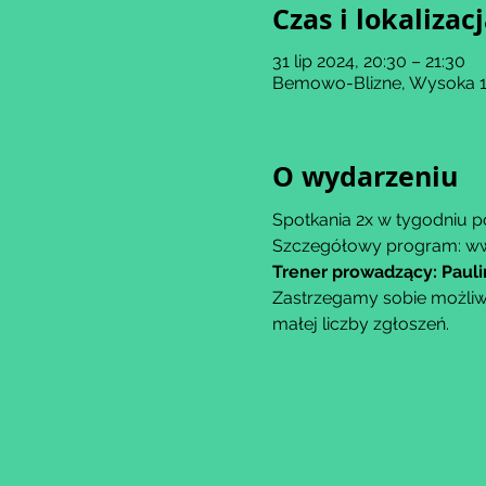
Czas i lokalizac
31 lip 2024, 20:30 – 21:30
Bemowo-Blizne, Wysoka 11
O wydarzeniu
Spotkania 2x w tygodniu p
Szczegółowy program: w
Trener prowadzący: Paul
Zastrzegamy sobie możliw
małej liczby zgłoszeń.