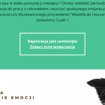
 psa w wieku powyżej 5 miesięcy? Chcesz wiedzieć jak bu
cję do pracy z człowiekiem, nauczyć spokojnego omijania 
acerze czy błyskawicznego przywołania? Wpadnij do Hauvar
Rejestracja jest zamknięta
Zobacz inne wydarzenia