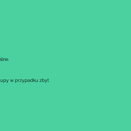
ine.
rupy w przypadku zbyt 