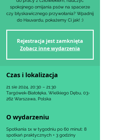
do pracy z człowiekiem, nauczyć
spokojnego omijania psów na spacerze
czy błyskawicznego przywołania? Wpadnij
Rejestracja jest zamknięta
Zobacz inne wydarzenia
Czas i lokalizacja
21 sie 2024, 20:30 – 21:30
Targówek-Białołęka, Wielkiego Dębu, 03-
262 Warszawa, Polska
O wydarzeniu
Spotkania 1x w tygodniu po 60 minut: 8
spotkań praktycznych + 3 godziny