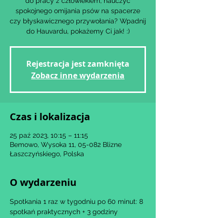
do pracy z człowiekiem, nauczyć
spokojnego omijania psów na spacerze
czy błyskawicznego przywołania? Wpadnij
Rejestracja jest zamknięta
Zobacz inne wydarzenia
Czas i lokalizacja
25 paź 2023, 10:15 – 11:15
Bemowo, Wysoka 11, 05-082 Blizne
Łaszczyńskiego, Polska
O wydarzeniu
Spotkania 1 raz w tygodniu po 60 minut: 8 
spotkań praktycznych + 3 godziny 