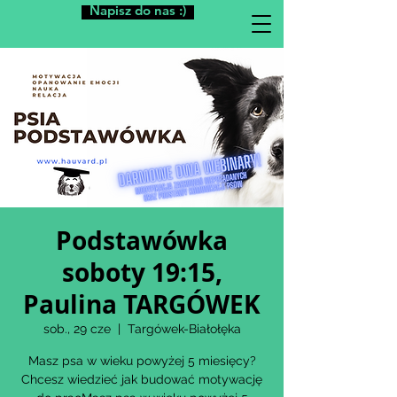
Napisz do nas :)
Podstawówka
soboty 19:15,
Paulina TARGÓWEK
sob., 29 cze
  |  
Targówek-Białołęka
Masz psa w wieku powyżej 5 miesięcy?
Chcesz wiedzieć jak budować motywację