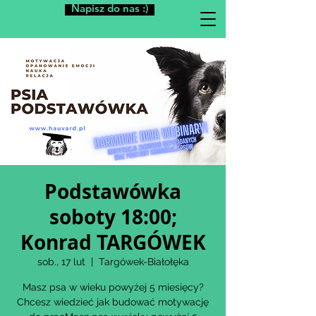
Napisz do nas :)
Podstawówka
soboty 18:00;
Konrad TARGÓWEK
sob., 17 lut
  |  
Targówek-Białołęka
Masz psa w wieku powyżej 5 miesięcy?
Chcesz wiedzieć jak budować motywację