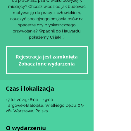
do pracMasz psa w wieku powyżej 5
miesięcy? Chcesz wiedzieć jak budować
motywację do pracy z człowiekiem,
nauczyć spokojnego omijania psów na
spacerze czy błyskawicznego
przywołania? Wpadnij do Hauvardu,
Rejestracja jest zamknięta
Zobacz inne wydarzenia
Czas i lokalizacja
17 lut 2024, 18:00 – 19:00
Targówek-Białołęka, Wielkiego Dębu, 03-
262 Warszawa, Polska
O wydarzeniu