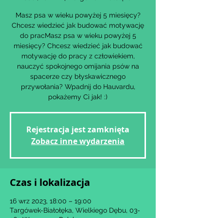
Masz psa w wieku powyżej 5 miesięcy?
Chcesz wiedzieć jak budować motywację
do pracMasz psa w wieku powyżej 5
miesięcy? Chcesz wiedzieć jak budować
motywację do pracy z człowiekiem,
nauczyć spokojnego omijania psów na
spacerze czy błyskawicznego
przywołania? Wpadnij do Hauvardu,
Rejestracja jest zamknięta
Zobacz inne wydarzenia
Czas i lokalizacja
16 wrz 2023, 18:00 – 19:00
Targówek-Białołęka, Wielkiego Dębu, 03-