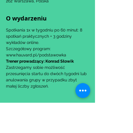
262 Warszawa, Polska
O wydarzeniu
Spotkania 1x w tygodniu po 60 minut: 8 
spotkań praktycznych + 3 godziny 
wykładów online.
Szczegółowy program: 
www.hauvard.pl/podstawowka
Trener prowadzący: Konrad Słowik
Zastrzegamy sobie możliwość 
przesunięcia startu do dwóch tygodni lub 
anulowania grupy w przypadku zbyt 
małej liczby zgłoszeń.
Udostępnij to wydarzenie