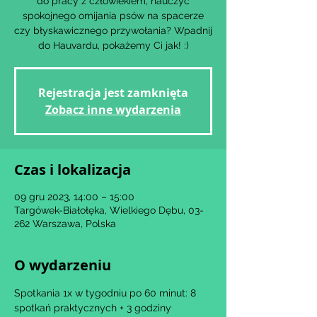
do pracy z człowiekiem, nauczyć
spokojnego omijania psów na spacerze
czy błyskawicznego przywołania? Wpadnij
Rejestracja jest zamknięta
Zobacz inne wydarzenia
Czas i lokalizacja
09 gru 2023, 14:00 – 15:00
Targówek-Białołęka, Wielkiego Dębu, 03-
262 Warszawa, Polska
O wydarzeniu
Spotkania 1x w tygodniu po 60 minut: 8 
spotkań praktycznych + 3 godziny 