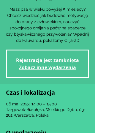
Masz psa w wieku powyżej 5 miesięcy?
Chcesz wiedzieć jak budować motywację
do pracy z człowiekiem, nauczyć
spokojnego omijania psów na spacerze
czy błyskawicznego przywołania? Wpadnij
Rejestracja jest zamknięta
Zobacz inne wydarzenia
Czas i lokalizacja
06 maj 2023, 14:00 – 15:00
Targówek-Białołęka, Wielkiego Dębu, 03-
262 Warszawa, Polska
O wydarzeniu