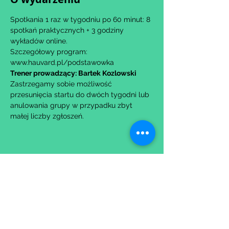
Spotkania 1 raz w tygodniu po 60 minut: 8 
spotkań praktycznych + 3 godziny 
wykładów online.
Szczegółowy program: 
www.hauvard.pl/podstawowka
Trener prowadzący: Bartek Kozlowski
Zastrzegamy sobie możliwość 
przesunięcia startu do dwóch tygodni lub 
anulowania grupy w przypadku zbyt 
małej liczby zgłoszeń.
Udostępnij to wydarzenie
Wypełniając formularz zgadzasz się z naszą
Polityką