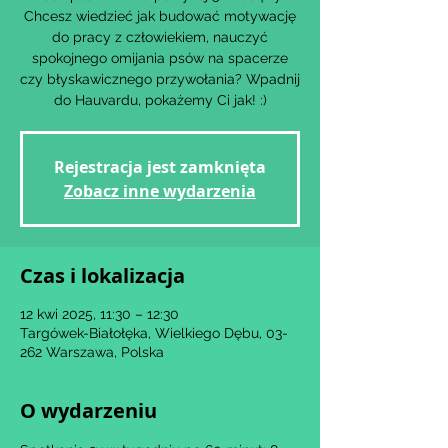
Chcesz wiedzieć jak budować motywację
do pracy z człowiekiem, nauczyć
spokojnego omijania psów na spacerze
czy błyskawicznego przywołania? Wpadnij
Rejestracja jest zamknięta
Zobacz inne wydarzenia
Czas i lokalizacja
12 kwi 2025, 11:30 – 12:30
Targówek-Białołęka, Wielkiego Dębu, 03-
262 Warszawa, Polska
O wydarzeniu