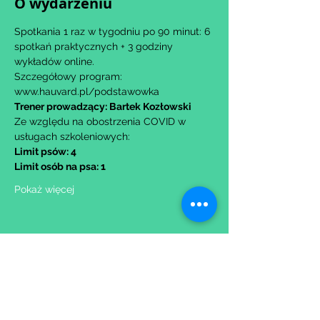
O wydarzeniu
Spotkania 1 raz w tygodniu po 90 minut: 6 
spotkań praktycznych + 3 godziny 
wykładów online.
Szczegółowy program: 
www.hauvard.pl/podstawowka
Trener prowadzący: Bartek Kozłowski
Ze względu na obostrzenia COVID w 
usługach szkoleniowych:
Limit psów: 4
Limit osób na psa: 1
Pokaż więcej
Udostępnij to wydarzenie