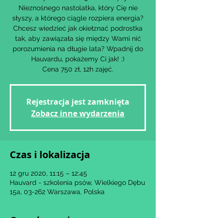
Nieznośnego nastolatka, który Cię nie
słyszy, a którego ciągle rozpiera energia?
Chcesz wiedzieć jak okiełznać podrostka
tak, aby zawiązała się między Wami nić
porozumienia na długie lata? Wpadnij do
Hauvardu, pokażemy Ci jak! :)
Cena 750 zł, 12h zajęć.
Rejestracja jest zamknięta
Zobacz inne wydarzenia
Czas i lokalizacja
12 gru 2020, 11:15 – 12:45
Hauvard - szkolenia psów, Wielkiego Dębu
15a, 03-262 Warszawa, Polska