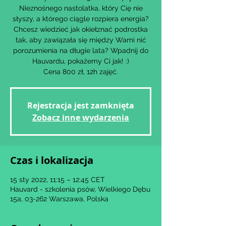
Nieznośnego nastolatka, który Cię nie
słyszy, a którego ciągle rozpiera energia?
Chcesz wiedzieć jak okiełznać podrostka
tak, aby zawiązała się między Wami nić
porozumienia na długie lata? Wpadnij do
Hauvardu, pokażemy Ci jak! :)
Cena 800 zł, 12h zajęć.
Rejestracja jest zamknięta
Zobacz inne wydarzenia
Czas i lokalizacja
15 sty 2022, 11:15 – 12:45 CET
Hauvard - szkolenia psów, Wielkiego Dębu
15a, 03-262 Warszawa, Polska