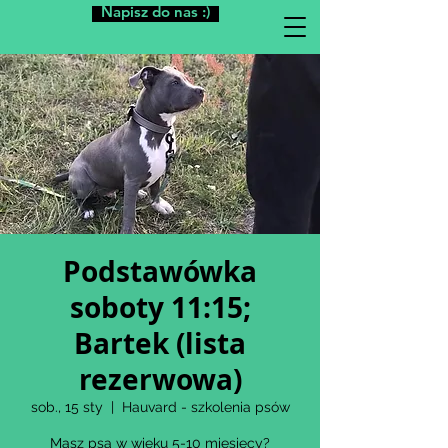
Napisz do nas :)
Podstawówka
soboty 11:15;
Bartek (lista
rezerwowa)
sob., 15 sty
  |  
Hauvard - szkolenia psów
Masz psa w wieku 5-10 miesięcy?