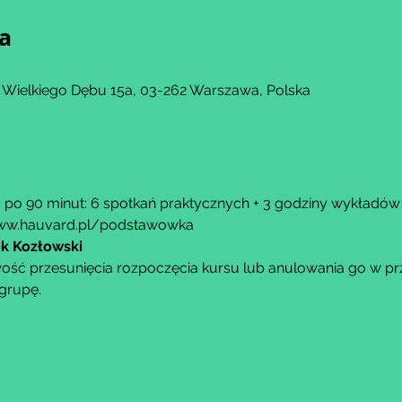
ja
 Wielkiego Dębu 15a, 03-262 Warszawa, Polska
u po 90 minut: 6 spotkań praktycznych + 3 godziny wykładów 
ww.hauvard.pl/podstawowka
ek Kozłowski
ść przesunięcia rozpoczęcia kursu lub anulowania go w przy
grupę.