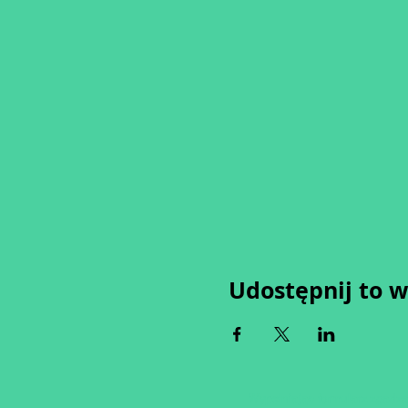
Udostępnij to 
Wypełniając formularz zgadza