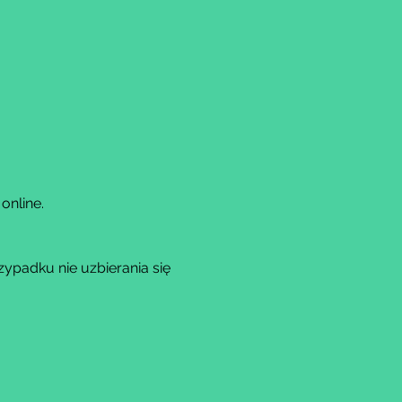
online.
padku nie uzbierania się 