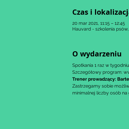
Czas i lokalizac
20 mar 2021, 11:15 – 12:45
Hauvard - szkolenia psów,
O wydarzeniu
Spotkania 1 raz w tygodni
Szczegółowy program: w
Trener prowadzący: Bart
Zastrzegamy sobie możliwo
minimalnej liczby osób na 