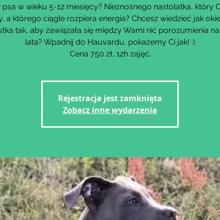
psa w wieku 5-12 miesięcy? Nieznośnego nastolatka, który C
y, a którego ciągle rozpiera energia? Chcesz wiedzieć jak oki
tka tak, aby zawiązała się między Wami nić porozumienia na
lata? Wpadnij do Hauvardu, pokażemy Ci jak! :)
Cena 750 zł, 12h zajęć.
Rejestracja jest zamknięta
Zobacz inne wydarzenia