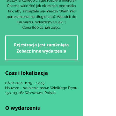
słyszy, a którego ciągle rozpiera energia?
Chcesz wiedzieć jak okiełznać podrostka
tak, aby zawiązała się między Wami nić
porozumienia na długie lata? Wpadnij do
Hauvardu, pokażemy Ci jak! :)
Cena 800 zł, 12h zajęć.
Rejestracja jest zamknięta
Zobacz inne wydarzenia
Czas i lokalizacja
06 lis 2021, 11:15 – 12:45
Hauvard - szkolenia psów, Wielkiego Dębu
15a, 03-262 Warszawa, Polska
O wydarzeniu