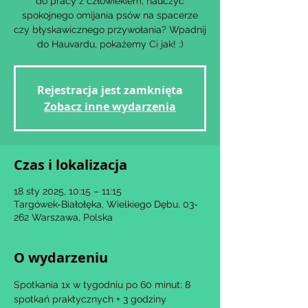
do pracy z człowiekiem, nauczyć
spokojnego omijania psów na spacerze
czy błyskawicznego przywołania? Wpadnij
Rejestracja jest zamknięta
Zobacz inne wydarzenia
Czas i lokalizacja
18 sty 2025, 10:15 – 11:15
Targówek-Białołęka, Wielkiego Dębu, 03-
262 Warszawa, Polska
O wydarzeniu
Spotkania 1x w tygodniu po 60 minut: 8 
spotkań praktycznych + 3 godziny 